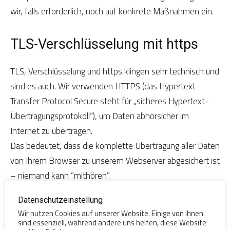
wir, falls erforderlich, noch auf konkrete Maßnahmen ein.
TLS-Verschlüsselung mit https
TLS, Verschlüsselung und https klingen sehr technisch und
sind es auch. Wir verwenden HTTPS (das Hypertext
Transfer Protocol Secure steht für „sicheres Hypertext-
Übertragungsprotokoll“), um Daten abhörsicher im
Internet zu übertragen.
Das bedeutet, dass die komplette Übertragung aller Daten
von Ihrem Browser zu unserem Webserver abgesichert ist
– niemand kann “mithören”.
Datenschutzeinstellung
Damit haben wir eine zusätzliche Sicherheitsschicht
Wir nutzen Cookies auf unserer Website. Einige von ihnen
eingeführt und erfüllen den Datenschutz durch
sind essenziell, während andere uns helfen, diese Website