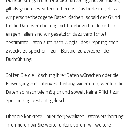
Dienstleistungen und Produkte unbedingt notwendig ist,
gilt als generelles Kriterium bei uns. Das bedeutet, dass
wir personenbezogene Daten löschen, sobald der Grund
für die Datenverarbeitung nicht mehr vorhanden ist. In
einigen Fällen sind wir gesetzlich dazu verpflichtet,
bestimmte Daten auch nach Wegfall des ursprünglichen
Zwecks zu speichern, zum Beispiel zu Zwecken der
Buchführung.
Sollten Sie die Löschung Ihrer Daten wünschen oder die
Einwilligung zur Datenverarbeitung widerrufen, werden die
Daten so rasch wie möglich und soweit keine Pflicht zur
Speicherung besteht, gelöscht.
Über die konkrete Dauer der jeweiligen Datenverarbeitung
informieren wir Sie weiter unten, sofern wir weitere