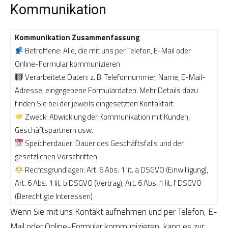
Kommunikation
Kommunikation Zusammenfassung
Betroffene: Alle, die mit uns per Telefon, E-Mail oder
Online-Formular kommunizieren
Verarbeitete Daten: z. B. Telefonnummer, Name, E-Mail-
Adresse, eingegebene Formulardaten. Mehr Details dazu
finden Sie bei der jeweils eingesetzten Kontaktart
Zweck: Abwicklung der Kommunikation mit Kunden,
Geschäftspartnern usw.
Speicherdauer: Dauer des Geschäftsfalls und der
gesetzlichen Vorschriften
Rechtsgrundlagen: Art. 6 Abs. 1 lit. a DSGVO (Einwilligung),
Art. 6 Abs. 1 lit. b DSGVO (Vertrag), Art. 6 Abs. 1 lit. f DSGVO
(Berechtigte Interessen)
Wenn Sie mit uns Kontakt aufnehmen und per Telefon, E-
Mail oder Online-Formular kommunizieren, kann es zur