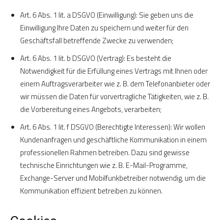
Art. 6 Abs. 1 lit. a DSGVO (Einwilligung): Sie geben uns die
Einwilligung Ihre Daten zu speichern und weiter für den
Geschäftsfall betreffende Zwecke zu verwenden;
Art. 6 Abs. 1 lit. b DSGVO (Vertrag): Es besteht die
Notwendigkeit für die Erfüllung eines Vertrags mit Ihnen oder
einem Auftragsverarbeiter wie z. B. dem Telefonanbieter oder
wir müssen die Daten für vorvertragliche Tätigkeiten, wie z. B.
die Vorbereitung eines Angebots, verarbeiten;
Art. 6 Abs. 1 lit. f DSGVO (Berechtigte Interessen): Wir wollen
Kundenanfragen und geschäftliche Kommunikation in einem
professionellen Rahmen betreiben. Dazu sind gewisse
technische Einrichtungen wie z. B. E-Mail-Programme,
Exchange-Server und Mobilfunkbetreiber notwendig, um die
Kommunikation effizient betreiben zu können.