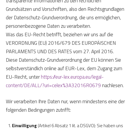
transparente Informationen zu den rechtlichen
Grundsätzen und Vorschriften, also den Rechtsgrundlagen
der Datenschutz-Grundverordnung, die uns ermöglichen,
personenbezogene Daten zu verarbeiten.
Was das EU-Recht betrifft, beziehen wir uns auf die
VERORDNUNG (EU) 2016/679 DES EUROPÄISCHEN
PARLAMENTS UND DES RATES vom 27. April 2016.
Diese Datenschutz-Grundverordnung der EU können Sie
selbstverständlich online auf EUR-Lex, dem Zugang zum
EU-Recht, unter
https://eur-lex.europa.eu/legal-
content/DE/ALL/?uri=celex%3A32016R0679
nachlesen.
Wir verarbeiten Ihre Daten nur, wenn mindestens eine der
folgenden Bedingungen zutrifft:
Einwilligung
(Artikel 6 Absatz 1 lit. a DSGVO): Sie haben uns