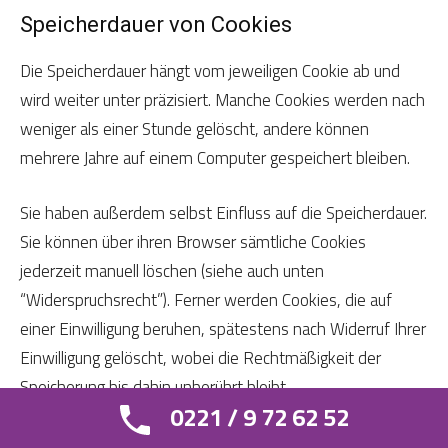
Speicherdauer von Cookies
Die Speicherdauer hängt vom jeweiligen Cookie ab und
wird weiter unter präzisiert. Manche Cookies werden nach
weniger als einer Stunde gelöscht, andere können
mehrere Jahre auf einem Computer gespeichert bleiben.
Sie haben außerdem selbst Einfluss auf die Speicherdauer.
Sie können über ihren Browser sämtliche Cookies
jederzeit manuell löschen (siehe auch unten
“Widerspruchsrecht”). Ferner werden Cookies, die auf
einer Einwilligung beruhen, spätestens nach Widerruf Ihrer
Einwilligung gelöscht, wobei die Rechtmäßigkeit der
Speicherung bis dahin unberührt bleibt.
0221 / 9 72 62 52
Widerspruchsrecht – wie kann ich