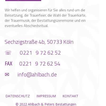
Wir helfen und organisieren für Sie alles rund um die
Beisetzung, die Trauerfeier, die Wahl der Trauerkarte,
der Trauermusik, der Bestattungszeremonie und ein
eventuelles Abschiedsritual.
Sechzigstraße 4b, 50733 Köln
☏
0221 9 72 62 52
℻
0221 9 72 62 54
✉
info@ahlbach.de
DATENSCHUTZ
IMPRESSUM
KONTAKT
© 2022
Ahlbach & Peters Bestattungen