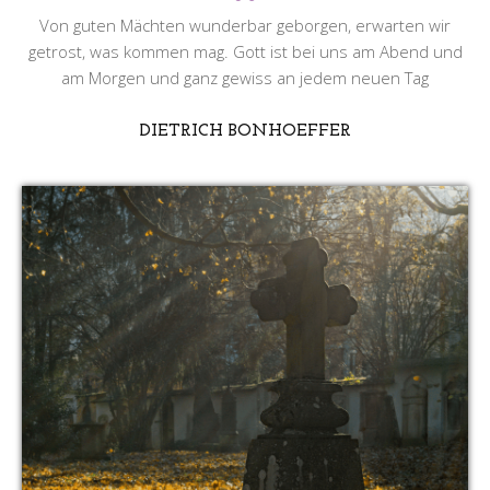
Von guten Mächten wunderbar geborgen, erwarten wir
getrost, was kommen mag. Gott ist bei uns am Abend und
am Morgen und ganz gewiss an jedem neuen Tag
DIETRICH BONHOEFFER